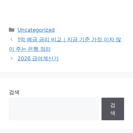
카
Uncategorized
테
1억 예금 금리 비교｜지금 기준 가장 이자 많
고
이 주는 은행 정리
리
2026 급여계산기
검색
검
색