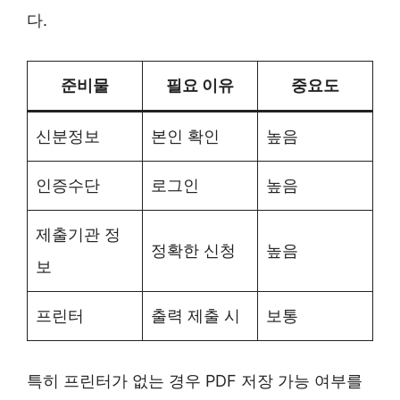
다.
준비물
필요 이유
중요도
신분정보
본인 확인
높음
인증수단
로그인
높음
제출기관 정
정확한 신청
높음
보
프린터
출력 제출 시
보통
특히 프린터가 없는 경우 PDF 저장 가능 여부를