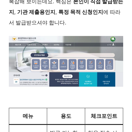
복잡해 보이는데요. 핵심은
본인이 직접 발급받는
지
,
기관 제출용인지
,
특정 목적 신청인지
에 따라
서 발급받으셔야 합니다.
신원조회서 인터넷발급 하기 >
메뉴
용도
체크포인트